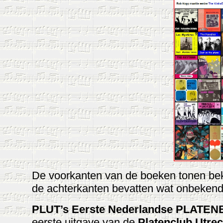
De voorkanten van de boeken tonen be
de achterkanten bevatten wat onbekend
PLUT’s Eerste Nederlandse PLATE
eerste uitgave van de
Platenclub Utrec