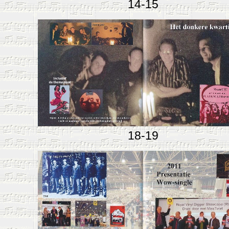
14-15
18-19