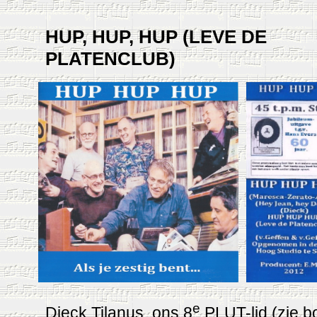
HUP, HUP, HUP (LEVE DE
PLATENCLUB)
e
Dieck Tilanus, ons 8
PLUT-lid (zie 