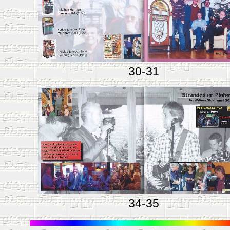
30-31
34-35