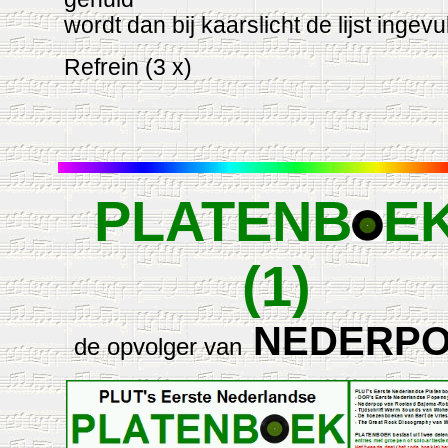
wordt dan bij kaarslicht de lijst ingevu
Refrein (3 x)
PLATENB
E
(1)
NEDERP
de opvolger van