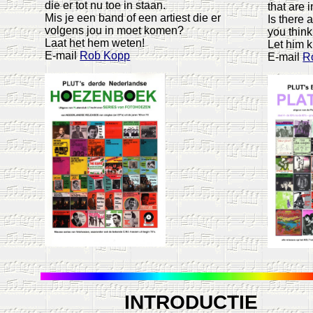
die er tot nu toe in staan.
that are 
Mis je een band of een artiest die er
Is there 
volgens jou in moet komen?
you thin
Laat het hem weten!
Let him 
E-mail
Rob Kopp
E-mail
R
INTRODUCTIE