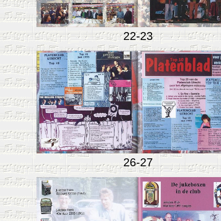
22-23
26-27