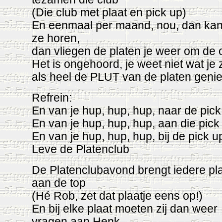
(Die club met plaat en pick up)
En eenmaal per maand, nou, dan kan
ze horen,
dan vliegen de platen je weer om de 
Het is ongehoord, je weet niet wat je z
als heel de PLUT van de platen genie
Refrein:
En van je hup, hup, hup, naar de pick
En van je hup, hup, hup, aan die pick
En van je hup, hup, hup, bij de pick u
Leve de Platenclub
De Platenclubavond brengt iedere pl
aan de top
(Hé Rob, zet dat plaatje eens op!)
En bij elke plaat moeten zij dan weer
vragen aan Henk