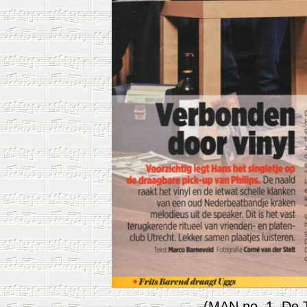
(MAN no. 1, De T