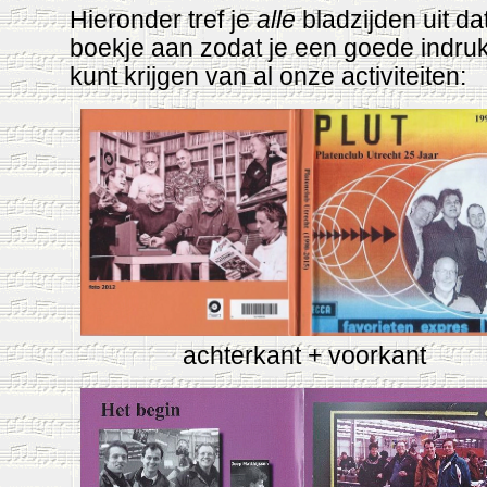
Hieronder tref je
alle
bladzijden uit da
boekje aan zodat je een goede indru
kunt krijgen van al onze activiteiten:
achterkant + voorkant