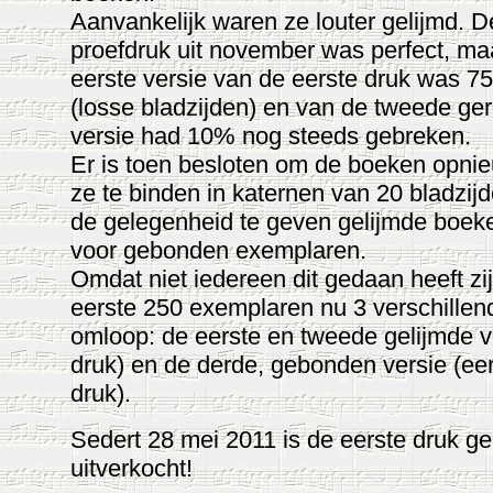
Aanvankelijk waren ze louter gelijmd. D
proefdruk uit november was perfect, ma
eerste versie van de eerste druk was 7
(losse bladzijden) en van de tweede ge
versie had 10% nog steeds gebreken.
Er is toen besloten om de boeken opnie
ze te binden in katernen van 20 bladzij
de gelegenheid te geven gelijmde boeke
voor gebonden exemplaren.
Omdat niet iedereen dit gedaan heeft zi
eerste 250 exemplaren nu 3 verschillend
omloop: de eerste en tweede gelijmde v
druk) en de derde, gebonden versie (ee
druk).
Sedert 28 mei 2011 is de eerste druk g
uitverkocht!