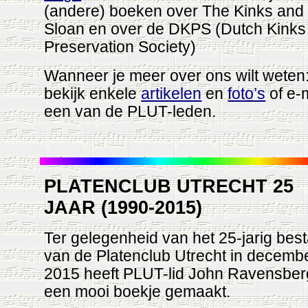
(andere) boeken over The Kinks and 
Sloan en over de DKPS (Dutch Kinks
Preservation Society)
Wanneer je meer over ons wilt weten
bekijk enkele
artikelen
en
foto’s
of e-
een van de PLUT-leden.
PLATENCLUB UTRECHT 25
JAAR (1990-2015)
Ter gelegenheid van het 25-jarig bes
van de Platenclub Utrecht in decemb
2015 heeft PLUT-lid John Ravensber
een mooi boekje gemaakt.