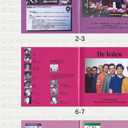
2-3
6-7