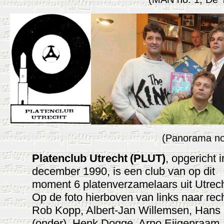
(Panorama no.
Platenclub Utrecht
(PLUT)
, opgericht i
december 1990, is een club van op dit
moment 6 platenverzamelaars uit Utrech
Op de foto hierboven van links naar rec
Rob Kopp, Albert-Jan Willemsen, Hans
(onder), Henk Dogge, Arno Eijgenraam,